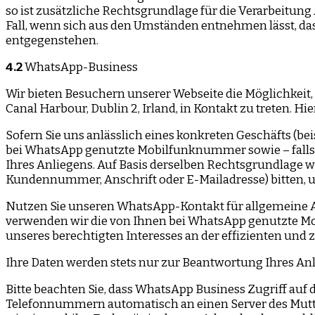
so ist zusätzliche Rechtsgrundlage für die Verarbeitung A
Fall, wenn sich aus den Umständen entnehmen lässt, das
entgegenstehen.
4.2
WhatsApp-Business
Wir bieten Besuchern unserer Webseite die Möglichkeit
Canal Harbour, Dublin 2, Irland, in Kontakt zu treten. H
Sofern Sie uns anlässlich eines konkreten Geschäfts (b
bei WhatsApp genutzte Mobilfunknummer sowie – falls b
Ihres Anliegens. Auf Basis derselben Rechtsgrundlage 
Kundennummer, Anschrift oder E-Mailadresse) bitten,
Nutzen Sie unseren WhatsApp-Kontakt für allgemeine A
verwenden wir die von Ihnen bei WhatsApp genutzte Mobi
unseres berechtigten Interesses an der effizienten und
Ihre Daten werden stets nur zur Beantwortung Ihres Anli
Bitte beachten Sie, dass WhatsApp Business Zugriff au
Telefonnummern automatisch an einen Server des Mutte