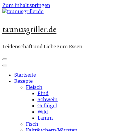
Zum Inhalt springen
taunusgriller.de
Leidenschaft und Liebe zum Essen
Startseite
Rezepte
Fleisch
Rind
Schwein
Geflügel
Wild
Lamm
Fisch
Kalträuchern/Wursten