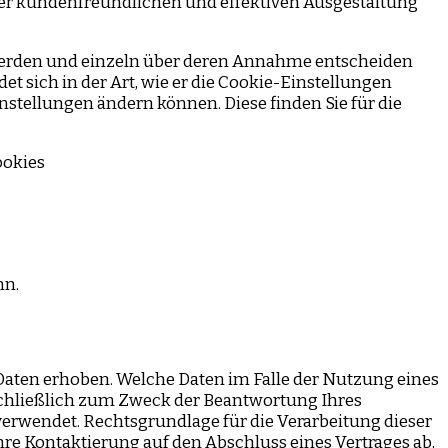
ner kundenfreundlichen und effektiven Ausgestaltung
rt werden und einzeln über deren Annahme entscheiden
 sich in der Art, wie er die Cookie-Einstellungen
instellungen ändern können. Diese finden Sie für die
ookies
nn.
aten erhoben. Welche Daten im Falle der Nutzung eines
schließlich zum Zweck der Beantwortung Ihres
erwendet. Rechtsgrundlage für die Verarbeitung dieser
 Ihre Kontaktierung auf den Abschluss eines Vertrages ab,