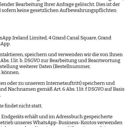
ßender Bearbeitung Ihrer Anfrage gelöscht. Dies ist der
nd sofern keine gesetzlichen Aufbewahrungspflichten
App Ireland Limited, 4 Grand Canal Square, Grand
sApp.
kontaktieren, speichern und verwenden wir die von Ihnen
bs. 1 lit. b. DSGVO zur Bearbeitung und Beantwortung
tstellung weiterer Daten (Bestellnummer,
u können.
n oder zu unserem Internetauftritt) speichern und
nd Nachnamen gemäß Art. 6 Abs. 1 lit. f DSGVO auf Basis
.
findet nicht statt.
n Endgeräts erhält und im Adressbuch gespeicherte
n Betrieb unseres WhatsApp-Business-Kontos verwenden