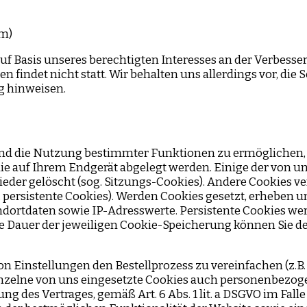
rm)
 auf Basis unseres berechtigten Interesses an der Verbesse
indet nicht statt. Wir behalten uns allerdings vor, die S
g hinweisen.
 und die Nutzung bestimmter Funktionen zu ermöglichen,
, die auf Ihrem Endgerät abgelegt werden. Einige der vo
ieder gelöscht (sog. Sitzungs-Cookies). Andere Cookies 
ersistente Cookies). Werden Cookies gesetzt, erheben u
ortdaten sowie IP-Adresswerte. Persistente Cookies we
Die Dauer der jeweiligen Cookie-Speicherung können Sie d
n Einstellungen den Bestellprozess zu vereinfachen (z.B.
inzelne von uns eingesetzte Cookies auch personenbezogen
 des Vertrages, gemäß Art. 6 Abs. 1 lit. a DSGVO im Falle e