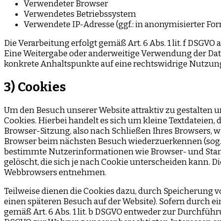
Verwendeter Browser
Verwendetes Betriebssystem
Verwendete IP-Adresse (ggf.: in anonymisierter Fo
Die Verarbeitung erfolgt gemäß Art. 6 Abs. 1 lit. f DSGVO
Eine Weitergabe oder anderweitige Verwendung der Daten f
konkrete Anhaltspunkte auf eine rechtswidrige Nutzun
3) Cookies
Um den Besuch unserer Website attraktiv zu gestalten
Cookies. Hierbei handelt es sich um kleine Textdateien
Browser-Sitzung, also nach Schließen Ihres Browsers, w
Browser beim nächsten Besuch wiederzuerkennen (sog. p
bestimmte Nutzerinformationen wie Browser- und Stand
gelöscht, die sich je nach Cookie unterscheiden kann. 
Webbrowsers entnehmen.
Teilweise dienen die Cookies dazu, durch Speicherung vo
einen späteren Besuch auf der Website). Sofern durch e
gemäß Art. 6 Abs. 1 lit. b DSGVO entweder zur Durchführung