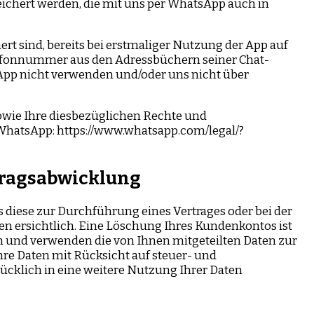
ichert werden, die mit uns per WhatsApp auch in
t sind, bereits bei erstmaliger Nutzung der App auf
efonnummer aus den Adressbüchern seiner Chat-
tsApp nicht verwenden und/oder uns nicht über
wie Ihre diesbezüglichen Rechte und
WhatsApp: https://www.whatsapp.com/legal/?
tragsabwicklung
 diese zur Durchführung eines Vertrages oder bei der
n ersichtlich. Eine Löschung Ihres Kundenkontos ist
rn und verwenden die von Ihnen mitgeteilten Daten zur
re Daten mit Rücksicht auf steuer- und
rücklich in eine weitere Nutzung Ihrer Daten