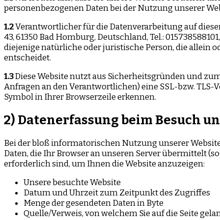
personenbezogenen Daten bei der Nutzung unserer Websi
1.2
Verantwortlicher für die Datenverarbeitung auf dies
43, 61350 Bad Homburg, Deutschland, Tel.: 015738588101,
diejenige natürliche oder juristische Person, die alle
entscheidet.
1.3
Diese Website nutzt aus Sicherheitsgründen und zum 
Anfragen an den Verantwortlichen) eine SSL-bzw. TLS-Ve
Symbol in Ihrer Browserzeile erkennen.
2) Datenerfassung beim Besuch un
Bei der bloß informatorischen Nutzung unserer Website,
Daten, die Ihr Browser an unseren Server übermittelt (so
erforderlich sind, um Ihnen die Website anzuzeigen:
Unsere besuchte Website
Datum und Uhrzeit zum Zeitpunkt des Zugriffes
Menge der gesendeten Daten in Byte
Quelle/Verweis, von welchem Sie auf die Seite gela