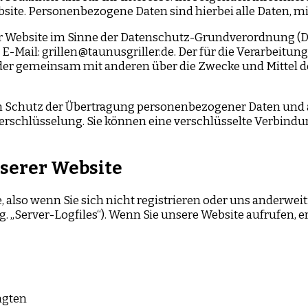
te. Personenbezogene Daten sind hierbei alle Daten, mit
er Website im Sinne der Datenschutz-Grundverordnung (DSG
 E-Mail: grillen@taunusgriller.de. Der für die Verarbeit
in oder gemeinsam mit anderen über die Zwecke und Mitte
Schutz der Übertragung personenbezogener Daten und and
rschlüsselung. Sie können eine verschlüsselte Verbindun
serer Website
 also wenn Sie sich nicht registrieren oder uns anderwei
g. „Server-Logfiles“). Wenn Sie unsere Website aufrufen, 
ngten