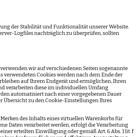
rung der Stabilität und Funktionalität unserer Website.
erver-Logfiles nachträglich zu überprüfen, sollten
 verwenden wir auf verschiedenen Seiten sogenannte
n uns verwendeten Cookies werden nach dem Ende der
verbleiben auf Ihrem Endgerät und ermöglichen, Ihren
nd verarbeiten diese im individuellen Umfang
rden automatisiert nach einer vorgegebenen Dauer
er Übersicht zu den Cookie-Einstellungen Ihres
 Merken des Inhalts eines virtuellen Warenkorbs für
e Daten verarbeitet werden, erfolgt die Verarbeitung
iner erteilten Einwilligung oder gemäß Art. 6 Abs. 1 lit. f