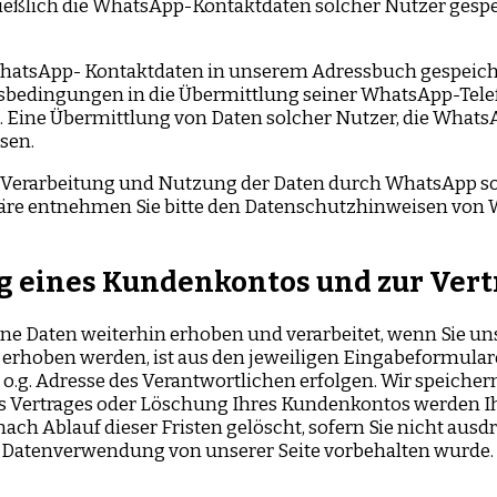
ließlich die WhatsApp-Kontaktdaten solcher Nutzer gespe
 WhatsApp- Kontaktdaten in unserem Adressbuch gespeicher
bedingungen in die Übermittlung seiner WhatsApp-Tel
hat. Eine Übermittlung von Daten solcher Nutzer, die Wha
sen.
Verarbeitung und Nutzung der Daten durch WhatsApp so
äre entnehmen Sie bitte den Datenschutzhinweisen von 
ng eines Kundenkontos und zur Ver
ne Daten weiterhin erhoben und verarbeitet, wenn Sie uns
erhoben werden, ist aus den jeweiligen Eingabeformulare
 o.g. Adresse des Verantwortlichen erfolgen. Wir speiche
s Vertrages oder Löschung Ihres Kundenkontos werden Ih
ch Ablauf dieser Fristen gelöscht, sofern Sie nicht ausd
re Datenverwendung von unserer Seite vorbehalten wurde.