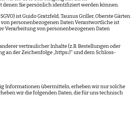
 denen Sie persönlich identifiziert werden können.
VO) ist Guido Gratzfeld, Taunus Griller, Oberste Gärten
ung von personenbezogenen Daten Verantwortliche ist
l der Verarbeitung von personenbezogenen Daten
erer vertraulicher Inhalte (z.B. Bestellungen oder
g an der Zeichenfolge „https://“ und dem Schloss-
tig Informationen übermitteln, erheben wir nur solche
erheben wir die folgenden Daten, die für uns technisch