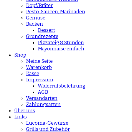
Dopf/Bräter
Pesto, Saucen, Marinaden
Gemüse
Backen
Dessert
Grundrezepte
Pizzateig 8 Stunden
Mayonnaise einfach
Shop
Meine Seite
Warenkorb
Kasse
Impressum
Widerrufsbelehrung
AGB
Versandarten
Zahlungsarten
Über uns
Links
Lucoma-Gewürze
Grills und Zubehör