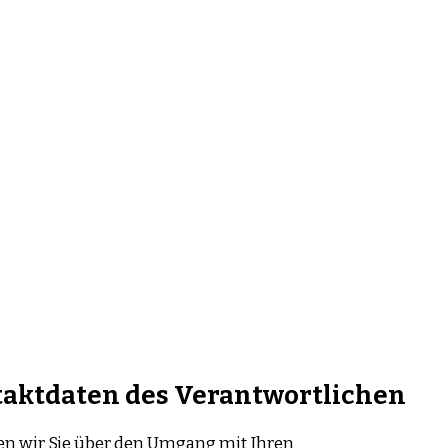
taktdaten des Verantwortlichen
ren wir Sie über den Umgang mit Ihren