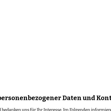
g personenbezogener Daten und Kon
d bedanken uns für Ihr Interesse. Im Folgenden informie