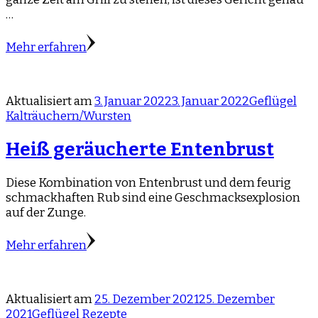
…
Mehr erfahren
Aktualisiert am
3. Januar 2022
3. Januar 2022
Geflügel
Kalträuchern/Wursten
Heiß geräucherte Entenbrust
Diese Kombination von Entenbrust und dem feurig
schmackhaften Rub sind eine Geschmacksexplosion
auf der Zunge.
Mehr erfahren
Aktualisiert am
25. Dezember 2021
25. Dezember
2021
Geflügel
Rezepte