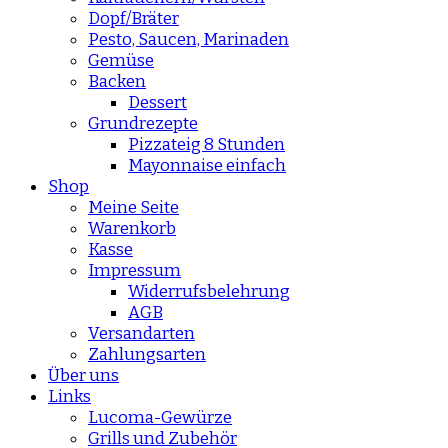
Dopf/Bräter
Pesto, Saucen, Marinaden
Gemüse
Backen
Dessert
Grundrezepte
Pizzateig 8 Stunden
Mayonnaise einfach
Shop
Meine Seite
Warenkorb
Kasse
Impressum
Widerrufsbelehrung
AGB
Versandarten
Zahlungsarten
Über uns
Links
Lucoma-Gewürze
Grills und Zubehör