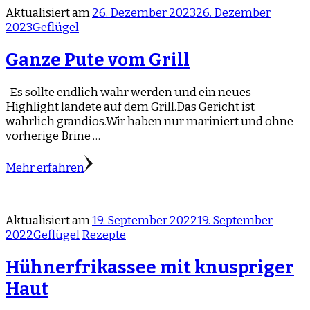
Aktualisiert am
26. Dezember 2023
26. Dezember
2023
Geflügel
Ganze Pute vom Grill
Es sollte endlich wahr werden und ein neues
Highlight landete auf dem Grill.Das Gericht ist
wahrlich grandios.Wir haben nur mariniert und ohne
vorherige Brine …
Mehr erfahren
Aktualisiert am
19. September 2022
19. September
2022
Geflügel
Rezepte
Hühnerfrikassee mit knuspriger
Haut