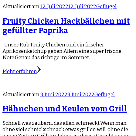
Aktualisiert am
12. Juli 2022
12. Juli 2022
Geflügel
Fruity Chicken Hackbällchen mit
gefüllter Paprika
Unser Rub Fruity Chicken und ein frischer
Aprikosenketchup geben Allem eine super frische
Note.Genau das richtige im Sommer.
Mehr erfahren
Aktualisiert am
3. Juni 2022
3. Juni 2022
Geflügel
Hähnchen und Keulen vom Grill
Schnell was zaubern, das allen schmeckt.Wenn man
ohne viel schnickschnack etwas grillen will, ohne die
ganze Zeit am Grill zu stehen, ist dieses Gericht genau