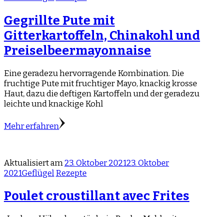
Gegrillte Pute mit
Gitterkartoffeln, Chinakohl und
Preiselbeermayonnaise
Eine geradezu hervorragende Kombination. Die
fruchtige Pute mit fruchtiger Mayo, knackig krosse
Haut, dazu die deftigen Kartoffeln und der geradezu
leichte und knackige Kohl
Mehr erfahren
Aktualisiert am
23. Oktober 2021
23. Oktober
2021
Geflügel
Rezepte
Poulet croustillant avec Frites