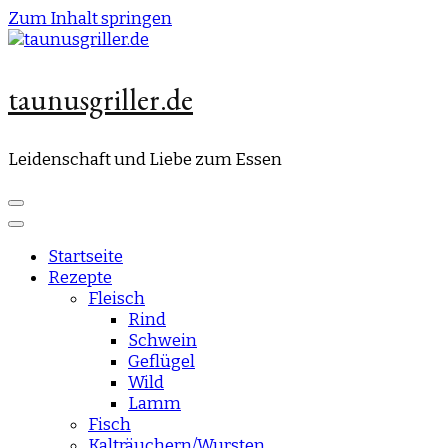
Zum Inhalt springen
taunusgriller.de
Leidenschaft und Liebe zum Essen
Startseite
Rezepte
Fleisch
Rind
Schwein
Geflügel
Wild
Lamm
Fisch
Kalträuchern/Wursten