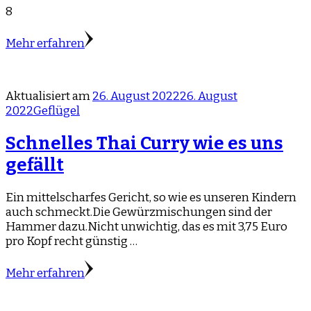
8
Mehr erfahren
Aktualisiert am
26. August 2022
26. August
2022
Geflügel
Schnelles Thai Curry wie es uns
gefällt
Ein mittelscharfes Gericht, so wie es unseren Kindern
auch schmeckt.Die Gewürzmischungen sind der
Hammer dazu.Nicht unwichtig, das es mit 3,75 Euro
pro Kopf recht günstig …
Mehr erfahren