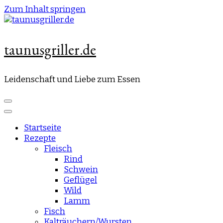
Zum Inhalt springen
taunusgriller.de
Leidenschaft und Liebe zum Essen
Startseite
Rezepte
Fleisch
Rind
Schwein
Geflügel
Wild
Lamm
Fisch
Kalträuchern/Wursten