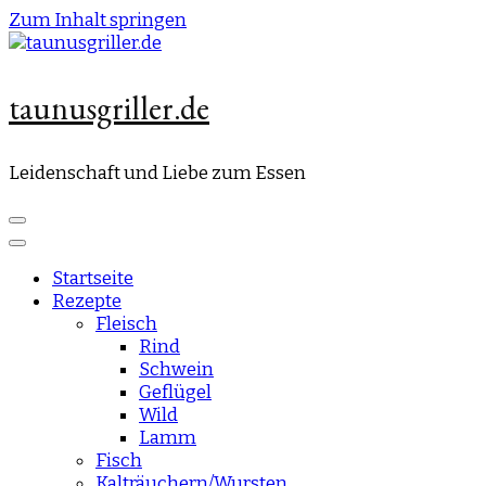
Zum Inhalt springen
taunusgriller.de
Leidenschaft und Liebe zum Essen
Startseite
Rezepte
Fleisch
Rind
Schwein
Geflügel
Wild
Lamm
Fisch
Kalträuchern/Wursten