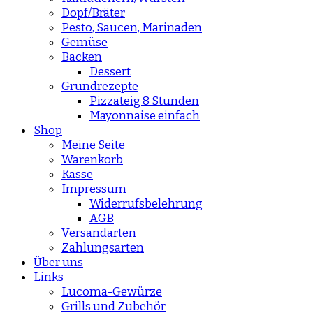
Dopf/Bräter
Pesto, Saucen, Marinaden
Gemüse
Backen
Dessert
Grundrezepte
Pizzateig 8 Stunden
Mayonnaise einfach
Shop
Meine Seite
Warenkorb
Kasse
Impressum
Widerrufsbelehrung
AGB
Versandarten
Zahlungsarten
Über uns
Links
Lucoma-Gewürze
Grills und Zubehör