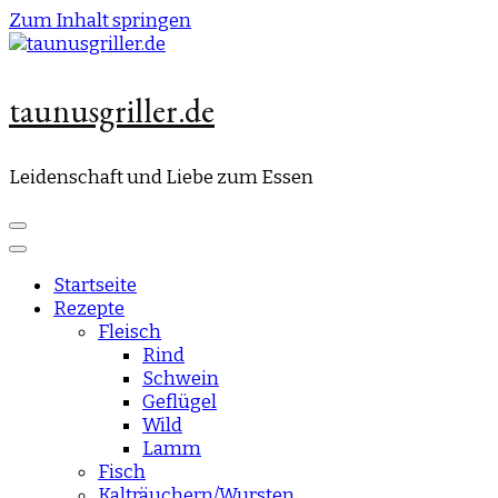
Zum Inhalt springen
taunusgriller.de
Leidenschaft und Liebe zum Essen
Startseite
Rezepte
Fleisch
Rind
Schwein
Geflügel
Wild
Lamm
Fisch
Kalträuchern/Wursten