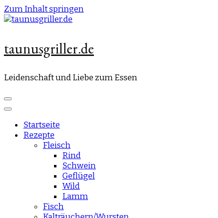
Zum Inhalt springen
taunusgriller.de
Leidenschaft und Liebe zum Essen
Startseite
Rezepte
Fleisch
Rind
Schwein
Geflügel
Wild
Lamm
Fisch
Kalträuchern/Wursten