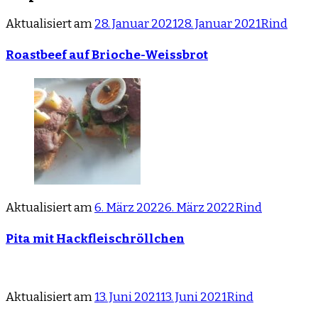
Aktualisiert am
28. Januar 2021
28. Januar 2021
Rind
Roastbeef auf Brioche-Weissbrot
Aktualisiert am
6. März 2022
6. März 2022
Rind
Pita mit Hackfleischröllchen
Aktualisiert am
13. Juni 2021
13. Juni 2021
Rind