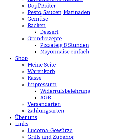
Dopf/Bräter
Pesto, Saucen, Marinaden
Gemüse
Backen
Dessert
Grundrezepte
Pizzateig 8 Stunden
Mayonnaise einfach
Shop
Meine Seite
Warenkorb
Kasse
Impressum
Widerrufsbelehrung
AGB
Versandarten
Zahlungsarten
Über uns
Links
Lucoma-Gewürze
Grills und Zubehör