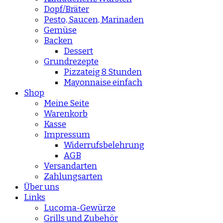
Dopf/Bräter
Pesto, Saucen, Marinaden
Gemüse
Backen
Dessert
Grundrezepte
Pizzateig 8 Stunden
Mayonnaise einfach
Shop
Meine Seite
Warenkorb
Kasse
Impressum
Widerrufsbelehrung
AGB
Versandarten
Zahlungsarten
Über uns
Links
Lucoma-Gewürze
Grills und Zubehör