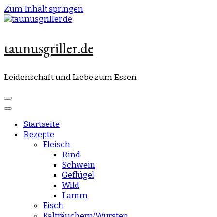
Zum Inhalt springen
taunusgriller.de
Leidenschaft und Liebe zum Essen
Startseite
Rezepte
Fleisch
Rind
Schwein
Geflügel
Wild
Lamm
Fisch
Kalträuchern/Wursten