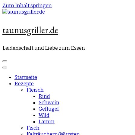
Zum Inhalt springen
taunusgriller.de
Leidenschaft und Liebe zum Essen
Startseite
Rezepte
Fleisch
Rind
Schwein
Geflügel
Wild
Lamm
Fisch
Kalträuchern/Wursten