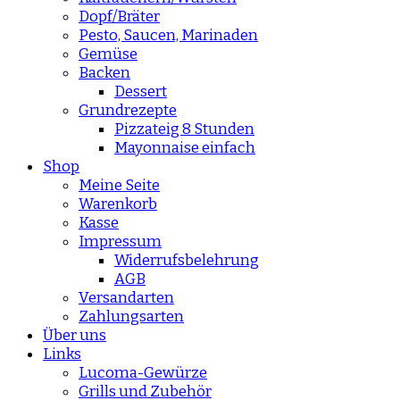
Dopf/Bräter
Pesto, Saucen, Marinaden
Gemüse
Backen
Dessert
Grundrezepte
Pizzateig 8 Stunden
Mayonnaise einfach
Shop
Meine Seite
Warenkorb
Kasse
Impressum
Widerrufsbelehrung
AGB
Versandarten
Zahlungsarten
Über uns
Links
Lucoma-Gewürze
Grills und Zubehör