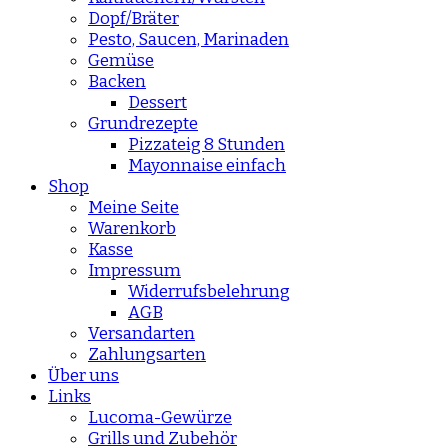
Dopf/Bräter
Pesto, Saucen, Marinaden
Gemüse
Backen
Dessert
Grundrezepte
Pizzateig 8 Stunden
Mayonnaise einfach
Shop
Meine Seite
Warenkorb
Kasse
Impressum
Widerrufsbelehrung
AGB
Versandarten
Zahlungsarten
Über uns
Links
Lucoma-Gewürze
Grills und Zubehör