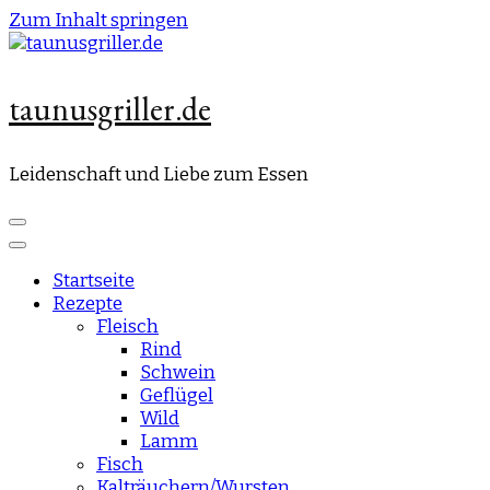
Zum Inhalt springen
taunusgriller.de
Leidenschaft und Liebe zum Essen
Startseite
Rezepte
Fleisch
Rind
Schwein
Geflügel
Wild
Lamm
Fisch
Kalträuchern/Wursten