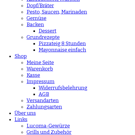
Dopf/Bräter
Pesto, Saucen, Marinaden
Gemüse
Backen
Dessert
Grundrezepte
Pizzateig 8 Stunden
Mayonnaise einfach
Shop
Meine Seite
Warenkorb
Kasse
Impressum
Widerrufsbelehrung
AGB
Versandarten
Zahlungsarten
Über uns
Links
Lucoma-Gewürze
Grills und Zubehör