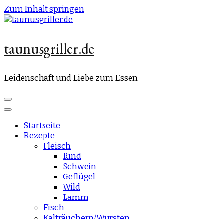
Zum Inhalt springen
taunusgriller.de
Leidenschaft und Liebe zum Essen
Startseite
Rezepte
Fleisch
Rind
Schwein
Geflügel
Wild
Lamm
Fisch
Kalträuchern/Wursten