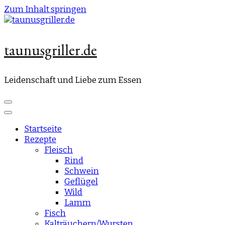
Zum Inhalt springen
taunusgriller.de
Leidenschaft und Liebe zum Essen
Startseite
Rezepte
Fleisch
Rind
Schwein
Geflügel
Wild
Lamm
Fisch
Kalträuchern/Wursten