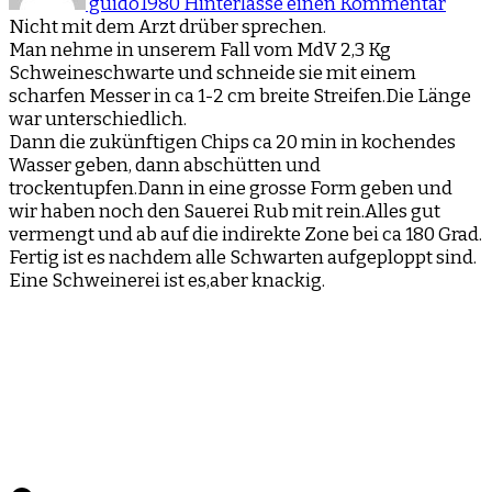
guido1980
Hinterlasse einen Kommentar
Nicht mit dem Arzt drüber sprechen.
Man nehme in unserem Fall vom MdV 2,3 Kg
Schweineschwarte und schneide sie mit einem
scharfen Messer in ca 1-2 cm breite Streifen.Die Länge
war unterschiedlich.
Dann die zukünftigen Chips ca 20 min in kochendes
Wasser geben, dann abschütten und
trockentupfen.Dann in eine grosse Form geben und
wir haben noch den Sauerei Rub mit rein.Alles gut
vermengt und ab auf die indirekte Zone bei ca 180 Grad.
Fertig ist es nachdem alle Schwarten aufgeploppt sind.
Eine Schweinerei ist es,aber knackig.