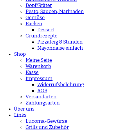
Dopf/Bräter
Pesto, Saucen, Marinaden
Gemüse
Backen
Dessert
Grundrezepte
Pizzateig 8 Stunden
Mayonnaise einfach
Shop
Meine Seite
Warenkorb
Kasse
Impressum
Widerrufsbelehrung
AGB
Versandarten
Zahlungsarten
Über uns
Links
Lucoma-Gewürze
Grills und Zubehör