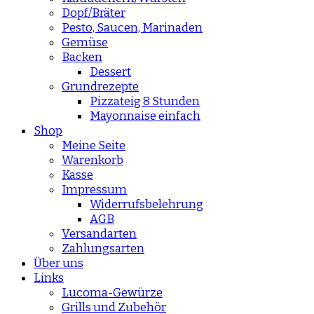
Dopf/Bräter
Pesto, Saucen, Marinaden
Gemüse
Backen
Dessert
Grundrezepte
Pizzateig 8 Stunden
Mayonnaise einfach
Shop
Meine Seite
Warenkorb
Kasse
Impressum
Widerrufsbelehrung
AGB
Versandarten
Zahlungsarten
Über uns
Links
Lucoma-Gewürze
Grills und Zubehör