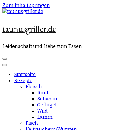
Zum Inhalt springen
taunusgriller.de
Leidenschaft und Liebe zum Essen
Startseite
Rezepte
Fleisch
Rind
Schwein
Geflügel
Wild
Lamm
Fisch
Kalträuchern/Wursten