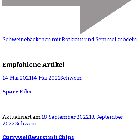
Schweinebäckchen mit Rotkraut und Semmelknödeln
Empfohlene Artikel
14. Mai 2021
14. Mai 2021
Schwein
Spare Ribs
Aktualisiert am
18. September 2022
18. September
2022
Schwein
Curryweißwurst mit Chips