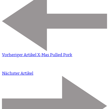
Vorheriger Artikel
X-Mas Pulled Pork
Nächster Artikel