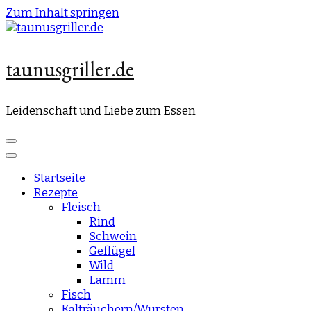
Zum Inhalt springen
taunusgriller.de
Leidenschaft und Liebe zum Essen
Startseite
Rezepte
Fleisch
Rind
Schwein
Geflügel
Wild
Lamm
Fisch
Kalträuchern/Wursten