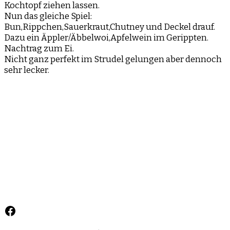
Kochtopf ziehen lassen.
Nun das gleiche Spiel:
Bun,Rippchen,Sauerkraut,Chutney und Deckel drauf.
Dazu ein Äppler/Äbbelwoi,Apfelwein im Gerippten.
Nachtrag zum Ei.
Nicht ganz perfekt im Strudel gelungen aber dennoch
sehr lecker.
Facebook