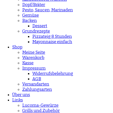
Dopf/Bräter
Pesto, Saucen, Marinaden
Gemüse
Backen
Dessert
Grundrezepte
Pizzateig 8 Stunden
Mayonnaise einfach
Shop
Meine Seite
Warenkorb
Kasse
Impressum
Widerrufsbelehrung
AGB
Versandarten
Zahlungsarten
Über uns
Links
Lucoma-Gewürze
Grills und Zubehör