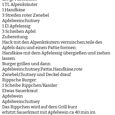
1 TL Alpenkräuter
1 Handkäse
3 Streifen roter Zwiebel
Apfelweinchutney
1 El Apfelessig
3 Scheiben Apfel
Zubereitung:
Hack mit den Alpenkräutern vermischen,teile des
Apfels dazu und einen Pattie formen.
Handkäse mit dem Apfelessig übergießen und ziehen
lassen.
Burger grillen und dann
Apfelweinchutney,Pattie,Handkäse,rote
Zwiebel,Chutney und Deckel drauf.
Rippsche Burger:
1 Scheibe Rippchen/Kassler
Etwas Sauerkraut
Apfelwein
Apfelweinchutney
Das Rippchen wird auf dem Grill kurz
erhitzt.Sauerkraut mit Apfelwein ca 40 min im