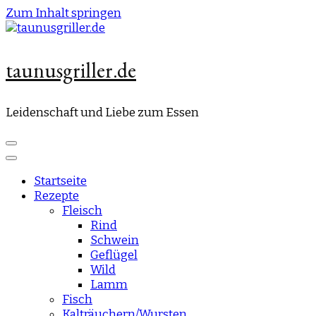
Zum Inhalt springen
taunusgriller.de
Leidenschaft und Liebe zum Essen
Startseite
Rezepte
Fleisch
Rind
Schwein
Geflügel
Wild
Lamm
Fisch
Kalträuchern/Wursten