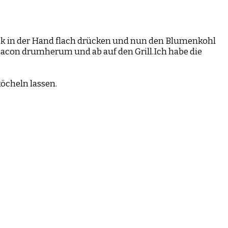
ack in der Hand flach drücken und nun den Blumenkohl
Bacon drumherum und ab auf den Grill.Ich habe die
cheln lassen.