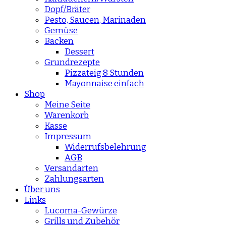
Dopf/Bräter
Pesto, Saucen, Marinaden
Gemüse
Backen
Dessert
Grundrezepte
Pizzateig 8 Stunden
Mayonnaise einfach
Shop
Meine Seite
Warenkorb
Kasse
Impressum
Widerrufsbelehrung
AGB
Versandarten
Zahlungsarten
Über uns
Links
Lucoma-Gewürze
Grills und Zubehör