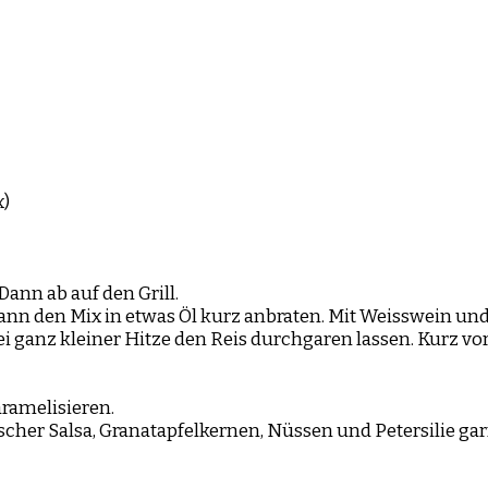
x)
ann ab auf den Grill.
 Dann den Mix in etwas Öl kurz anbraten. Mit Weisswein 
 ganz kleiner Hitze den Reis durchgaren lassen. Kurz vor
ramelisieren.
ischer Salsa, Granatapfelkernen, Nüssen und Petersilie gar