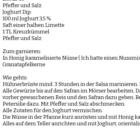
Pfeffer und Salz
Joghurt Dip:
100 ml Joghurt 3,5 %
Saft einer halben Limette
1 TL Kreuzkümmel
Pfeffer und Salz
Zum garnieren:
In Honig karamelisierte Nüsse ( Ich hatte einen Nussmi
Granatapfelkerne
Wie gehts:
Hühnerbrüste mind. 3 Stunden in der Salsa marinieren. D
Alle Gewürze bis auf den Safran im Mörser bearbeiten.
vorher gewaschenen Reis und den Safran dazu geben. Bei
Petersilie dazu. Mit Pfeffer und Salz abschmecken.
Alle Zutaten für den Joghurt vermischen.
Die Nüsse in der Pfanne kurz anrösten und mit Honig ka
Alles auf dem Teller anrichten und mit Joghurt, oriental