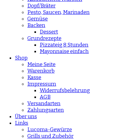
Dopf/Bräter
Pesto, Saucen, Marinaden
Gemüse
Backen
Dessert
Grundrezepte
Pizzateig 8 Stunden
Mayonnaise einfach
Shop
Meine Seite
Warenkorb
Kasse
Impressum
Widerrufsbelehrung
AGB
Versandarten
Zahlungsarten
Über uns
Links
Lucoma-Gewürze
Grills und Zubehör