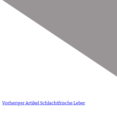
Vorheriger Artikel
Schlachtfrische Leber