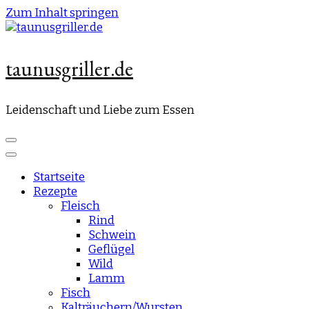
Zum Inhalt springen
taunusgriller.de
Leidenschaft und Liebe zum Essen
Startseite
Rezepte
Fleisch
Rind
Schwein
Geflügel
Wild
Lamm
Fisch
Kalträuchern/Wursten