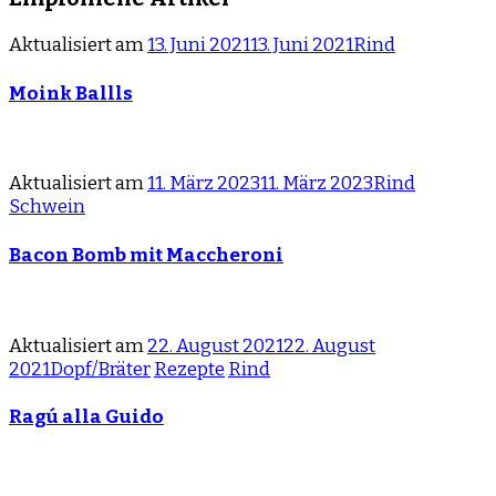
Aktualisiert am
13. Juni 2021
13. Juni 2021
Rind
Moink Ballls
Aktualisiert am
11. März 2023
11. März 2023
Rind
Schwein
Bacon Bomb mit Maccheroni
Aktualisiert am
22. August 2021
22. August
2021
Dopf/Bräter
Rezepte
Rind
Ragú alla Guido