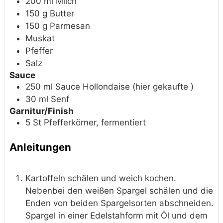
200
ml
Milch
150
g
Butter
150
g
Parmesan
Muskat
Pfeffer
Salz
Sauce
250
ml
Sauce Hollondaise (hier gekaufte )
30
ml
Senf
Garnitur/Finish
5
St
Pfefferkörner, fermentiert
Anleitungen
Kartoffeln schälen und weich kochen.
Nebenbei den weißen Spargel schälen und die
Enden von beiden Spargelsorten abschneiden.
Spargel in einer Edelstahform mit Öl und dem