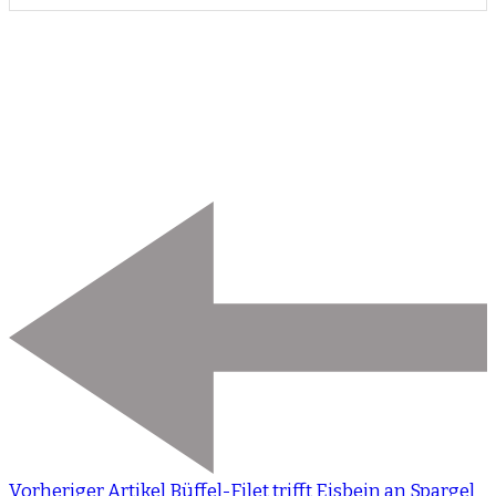
Vorheriger Artikel
Büffel-Filet trifft Eisbein an Spargel