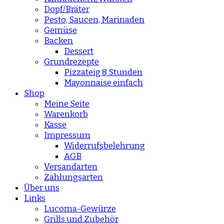
Dopf/Bräter
Pesto, Saucen, Marinaden
Gemüse
Backen
Dessert
Grundrezepte
Pizzateig 8 Stunden
Mayonnaise einfach
Shop
Meine Seite
Warenkorb
Kasse
Impressum
Widerrufsbelehrung
AGB
Versandarten
Zahlungsarten
Über uns
Links
Lucoma-Gewürze
Grills und Zubehör