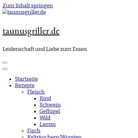
Zum Inhalt springen
taunusgriller.de
Leidenschaft und Liebe zum Essen
Startseite
Rezepte
Fleisch
Rind
Schwein
Geflügel
Wild
Lamm
Fisch
Kalträuchern/Wursten